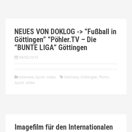
NEUES VON DOKLOG -> “Fußball in
Göttingen” “Pöhler.TV – Die
“BUNTE LIGA” Göttingen
09/02/2013
Interview
,
Sport
,
video
Germany
,
Göttingen
,
Photo
,
Sport
,
video
Imagefilm für den Internationalen