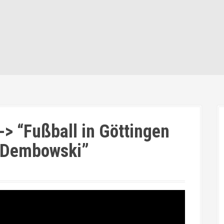
 “Fußball in Göttingen
d Dembowski”